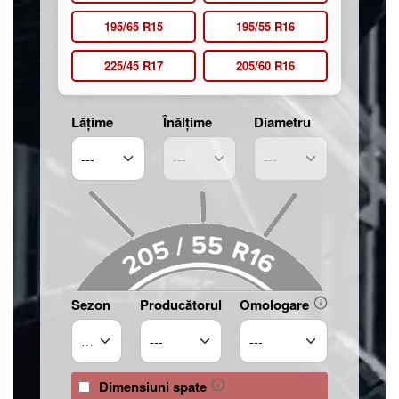
195/65 R15
195/55 R16
225/45 R17
205/60 R16
Lățime
Înălțime
Diametru
Sezon
Producătorul
Omologare
Dimensiuni spate