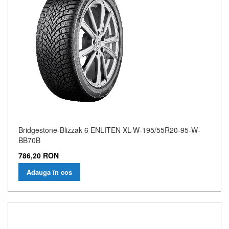
9,76 
Bridgestone-Blizzak 6 ENLITEN XL-W-195/55R20-95-W-
BB70B
786,20 RON
Adauga în cos