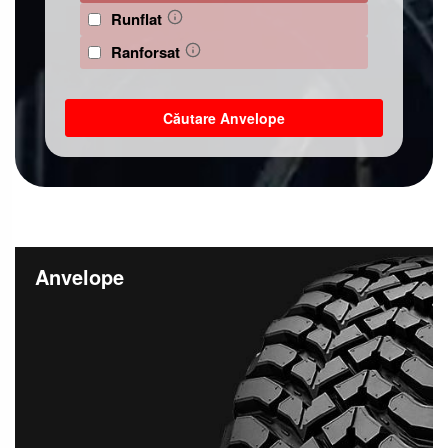
Runflat
Ranforsat
Căutare Anvelope
Anvelope