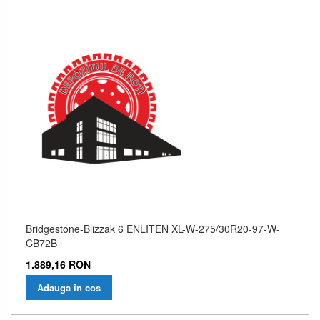
Bridgestone-Blizzak 6 ENLITEN XL-W-275/30R20-97-W-
CB72B
1.889,16 RON
Adauga în cos