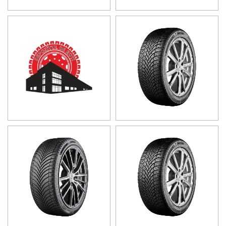
6,38 
6,20