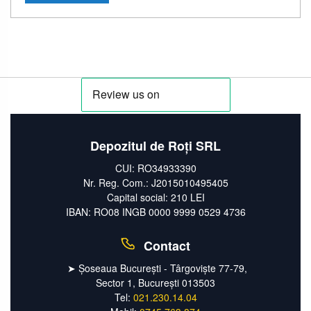
Depozitul de Roți SRL
CUI: RO34933390
Nr. Reg. Com.: J2015010495405
Capital social: 210 LEI
IBAN: RO08 INGB 0000 9999 0529 4736
Contact
➤ Șoseaua București - Târgoviște 77-79,
Sector 1, București 013503
Tel:
021.230.14.04