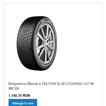
Bridgestone-Blizzak 6 ENLITEN XL-W-275/40R22-107-W-
BB72B
1.740,75 RON
Adauga în cos